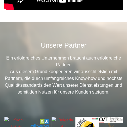
Unsere Partner
Ein erfolgreiches Unternehmen braucht auch erfolgreiche
Partner.
Aus diesem Grund kooperieren wir ausschließlich mit
Partnern, die durch umfangreiches Know-how und höchste
Qualitätsstandards den Wert unserer Dienstleistungen und
somit den Nutzen für unsere Kunden steigern.