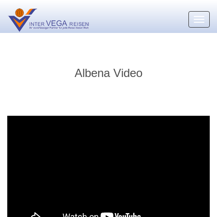
Toggl
navig
Albena Video