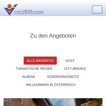
Toggl
navig
Zu den Angeboten
ALLE ANGEBOTE
GOLF
THEMATISCHE REISEN
CITY BREAKS
ALBENA
SONDERANGEBOTE
WILLKOMMEN IN ÖSTERREICH
Bulgarien für Anfänger: Erste