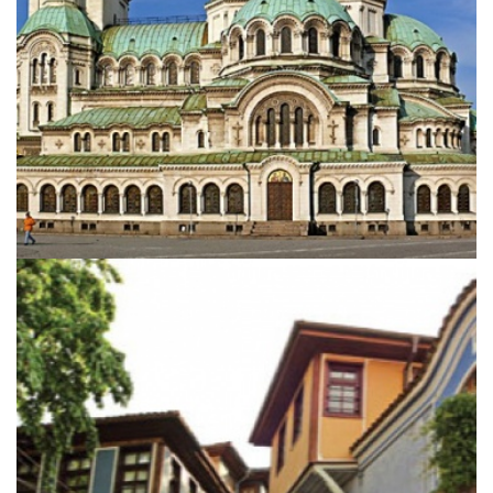
City Break Plodiv - die Europäische
Kulturhauptstadt 2019