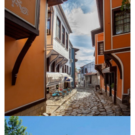
Begegnung mit Sofia und Plovdiv
Vom Mittelmeer bis zur
Schwarzmeerküste