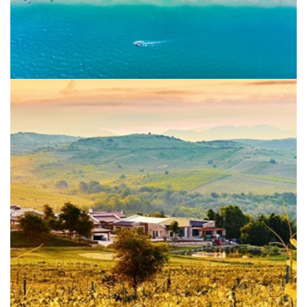
Weinerlebnis in Nordgriechenland
und Südbulgarien 2026