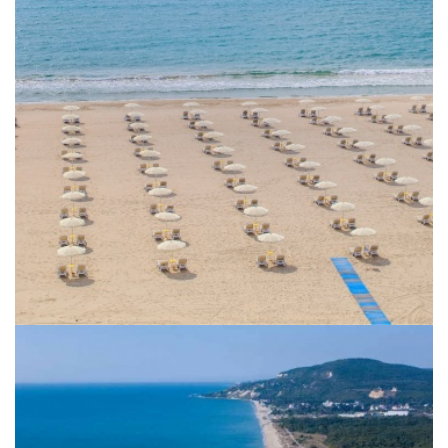
Urlaub im Seebad Albena