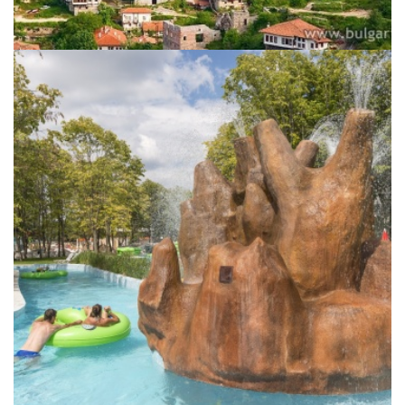
Sommerangebote 2026 -
Aquaclub****Hotels