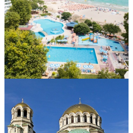
City Break Sofia