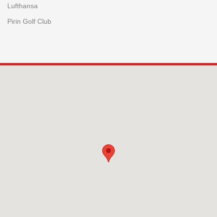
Lufthansa
Pirin Golf Club