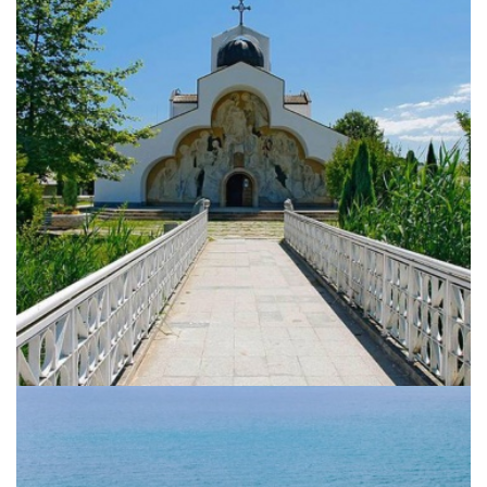
Sommerurlaub für Frühbucher