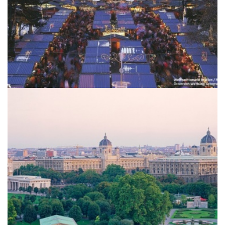
K & K Wien