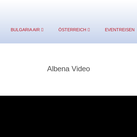
BULGARIA AIR
ÖSTERREICH
EVENTREISEN
Albena Video