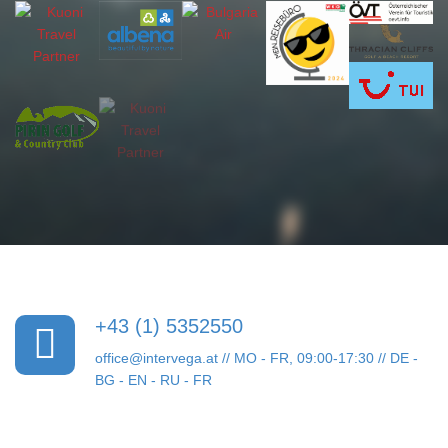
+43 (1) 5352550
office@intervega.at
// MO - FR, 09:00-17:30 // DE -
BG - EN - RU - FR