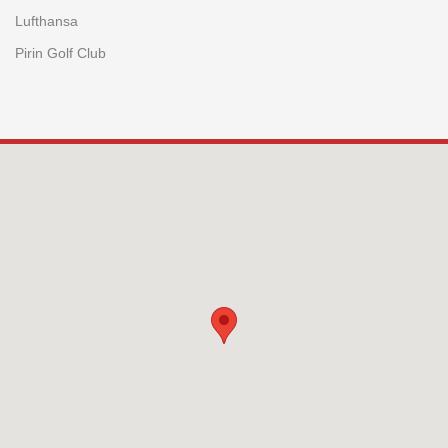
Lufthansa
Pirin Golf Club