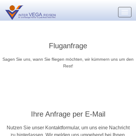
Toggl
navig
Fluganfrage
Sagen Sie uns, wann Sie fliegen möchten, wir kümmern uns um den
Rest!
Ihre Anfrage per E-Mail
Nutzen Sie unser Kontaktformular, um uns eine Nachricht
zu hinterlassen. Wir melden uns umgehend bei Ihnen.