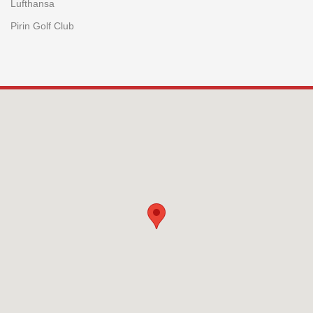
Lufthansa
Pirin Golf Club