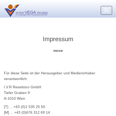
Toggl
navig
Impressum
move
Für diese Seite ist der Herausgeber und Medieninhaber
verantwortlich:
I.V.R Reisebüro GmbH
Tiefer Graben 9
A-1010 Wien
[T] ... +43 (0)1 535 25 50
[M] ... +43 (0)676 312 69 14