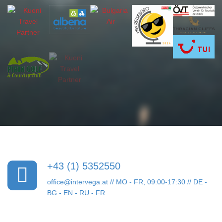
+43 (1) 5352550
office@intervega.at
// MO - FR, 09:00-17:30 // DE -
BG - EN - RU - FR