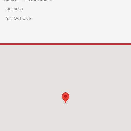
Lufthansa
Pirin Golf Club