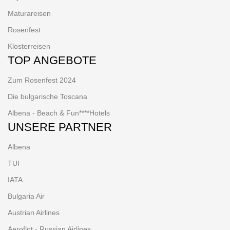
Maturareisen
Rosenfest
Klosterreisen
TOP ANGEBOTE
Zum Rosenfest 2024
Die bulgarische Toscana
Albena - Beach & Fun****Hotels
UNSERE PARTNER
Albena
TUI
IATA
Bulgaria Air
Austrian Airlines
Aeroflot - Russian Airlines