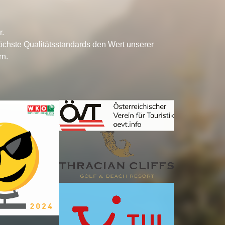
r.
chste Qualitätsstandards den Wert unserer
rn.