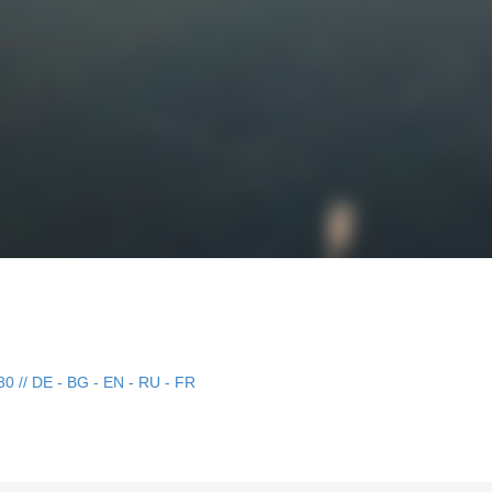
30 // DE - BG - EN - RU - FR