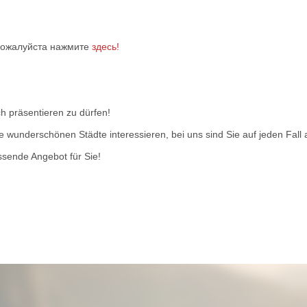
 пожалуйста нажмите
здесь!
ch präsentieren zu dürfen!
e wunderschönen Städte interessieren, bei uns sind Sie auf jeden Fall an
ssende Angebot für Sie!