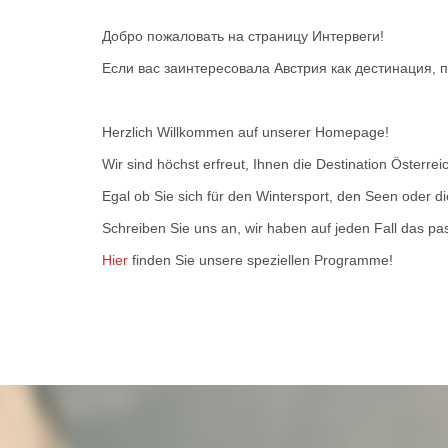
Добро пожаловать на страницу Интервеги!
Если вас заинтересовала Австрия как дестинация,
Herzlich Willkommen auf unserer Homepage!
Wir sind höchst erfreut, Ihnen die Destination Österrei
Egal ob Sie sich für den Wintersport, den Seen oder di
Schreiben Sie uns an, wir haben auf jeden Fall das pa
Hier
finden Sie unsere speziellen Programme!