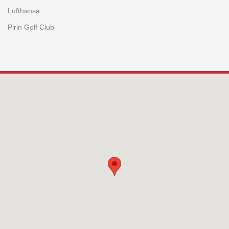
Lufthansa
Pirin Golf Club