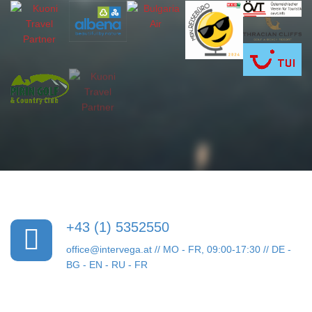
+43 (1) 5352550
office@intervega.at
// MO - FR, 09:00-17:30 // DE -
BG - EN - RU - FR