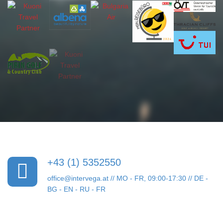
+43 (1) 5352550
office@intervega.at
// MO - FR, 09:00-17:30 // DE -
BG - EN - RU - FR