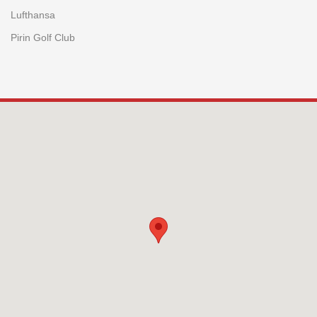
Lufthansa
Pirin Golf Club