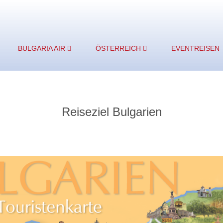
BULGARIA AIR
ÖSTERREICH
EVENTREISEN
Reiseziel Bulgarien