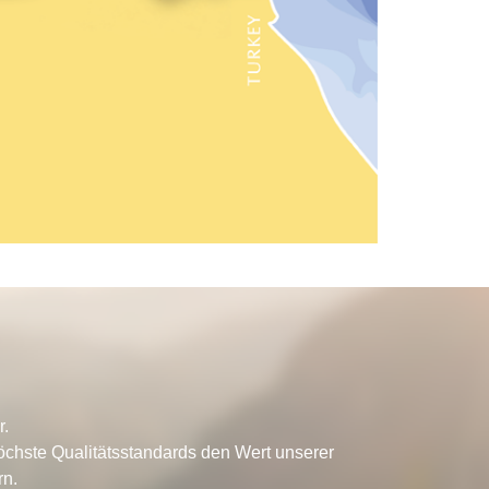
r.
chste Qualitätsstandards den Wert unserer
rn.