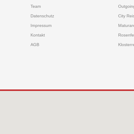
Team
Outgoin
Datenschutz
City Rei
Impressum
Maturar
Kontakt
Rosenfe
AGB
Klosterr