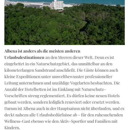
Albena ist anders als die meisten anderen
Urlaubsdestinationen
an den Meeren dieser Welt. Denn es ist
eingebettet in ein Naturschutzgebiet, das unmittelbar an den
kilometerlangen Sandstrand anschließt. Die Gäste können auch
kleine Expeditionen unter umweltbewusster professioneller
Leitung unternehmen und unzählige Vogelarten beobachten. Die
Anzahl der Hotelbetten ist im Einklang mit Naturschutz-
Vorschriften streng reglementiert. Es dürfen keine neuen Hotels
gebaut werden, sondern lediglich renoviert oder ersetzt werden.
Darum ist Albena auch in der Hauptsaison nicht überlaufen, und es
deckt nahezu alle Urlaubsbedürfnisse ab - für den ruhesuchenden
Wellness-Gast ebenso wie den Aktiv-Sportler und Familien mit
Kindern.