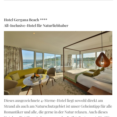
Hotel Gergana Beach ****
All-Inclusive-Hotel für Naturliebhaber
Dieses ausgezeichnete 4-Sterne-Hotel liegt sowohl direkt am
Strand als auch am Naturschutzgebiet ist unser Geheimtipp für alle
Romantiker und alle, die gerne in der Natur relaxen. Auch dieses