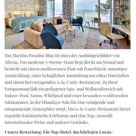
Das Maritim Paradise Blue ist eines der Aushängeschilder von
Albena. Das moderne 5-Sterne-Haus liegt direkt am Strand und
besticht mit einem mediterranen Flair mit französisch-anmutiger
Ausstrahlung, einer behaglichen Ausstattung aus edlen Materialien
und einem hervorragenden A-la-Carte-Restaurant. Zu Ihrer
Entspannung lädt ein gediegener Spa- und Wellnessbereich mit
Indoor-Pool, Sauna, Whirlpool und einer besonders wohltuenden
Salzkammer, in der Himalaya-Salz für eine reinigende und
entspannende Atmosphäre sorgt. Das a-la-Carte-Restaurant bietet
exquisite kuluinarische Erlebnisse und eine Top-Auswahl
internationaler Weine und anderer Getränke.
Unsere Bewertung: Ein Top-Hotel, das höchsten Luxus-