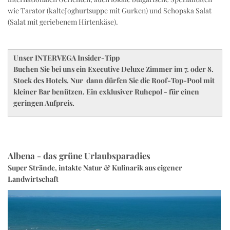
wie Tarator (kalteJoghurtsuppe mit Gurken) und Schopska Salat
(Salat mit geriebenem Hirtenkäse).
Unser INTERVEGA Insider-Tipp
Buchen Sie bei uns ein Executive Deluxe Zimmer im 7. oder 8.
Stock des Hotels. Nur dann dürfen Sie die Roof-Top-Pool mit
kleiner Bar benützen. Ein exklusiver Ruhepol - für einen
geringen Aufpreis.
Albena - das grüne Urlaubsparadies
Super Strände, intakte Natur & Kulinarik aus eigener
Landwirtschaft