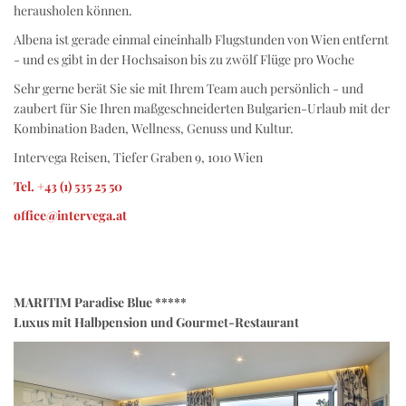
herausholen können.
Albena ist gerade einmal eineinhalb Flugstunden von Wien entfernt
- und es gibt in der Hochsaison bis zu zwölf Flüge pro Woche
Sehr gerne berät Sie sie mit Ihrem Team auch persönlich - und
zaubert für Sie Ihren maßgeschneiderten Bulgarien-Urlaub mit der
Kombination Baden, Wellness, Genuss und Kultur.
Intervega Reisen, Tiefer Graben 9, 1010 Wien
Tel. +43 (1) 535 25 50
office@intervega.at
MARITIM Paradise Blue *****
Luxus mit Halbpension und Gourmet-Restaurant