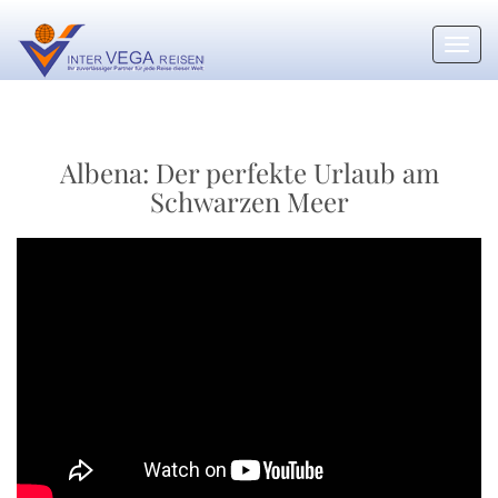
Toggl
navig
Albena: Der perfekte Urlaub am
Schwarzen Meer