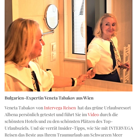
Bulgarien-Expertin Veneta Tabakov aus Wien
Veneta Tabakov von
Intervega Reisen
hat das grüne Urlaubsresort
Albena persönlich getestet und führt Sie im
Video
durch die
schönsten Hotels und zu den schönsten Plätzen des Top-
Urlaubsziels. Und sie verrät Insider-Tipps, wie Sie mit INTERVEGA
Reisen das Beste aus Ihrem Traumurlaub am Schwarzen Meer