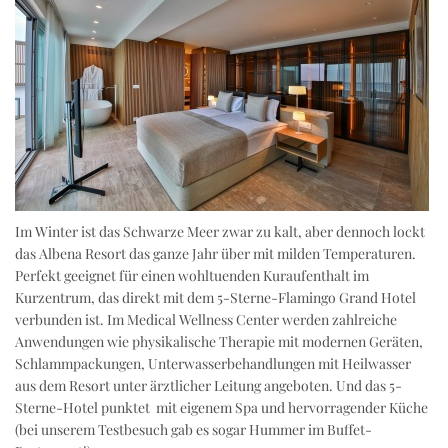
Im Winter ist das Schwarze Meer zwar zu kalt, aber dennoch lockt
das Albena Resort das ganze Jahr über mit milden Temperaturen.
Perfekt geeignet für einen wohltuenden Kuraufenthalt im
Kurzentrum, das direkt mit dem 5-Sterne-Flamingo Grand Hotel
verbunden ist. Im Medical Wellness Center werden zahlreiche
Anwendungen wie physikalische Therapie mit modernen Geräten,
Schlammpackungen, Unterwasserbehandlungen mit Heilwasser
aus dem Resort unter ärztlicher Leitung angeboten. Und das 5-
Sterne-Hotel punktet mit eigenem Spa und hervorragender Küche
(bei unserem Testbesuch gab es sogar Hummer im Buffet-