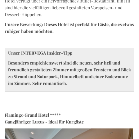
Hotel verfügt über ein hervorragendes Buffet-Restaurant. Ein Hit
sind hier die vielfältigen liebevoll gestalteten Vorspeisen- und
Dessert-Häppchen.
Unsere Bewertung: Dieses Hotel ist perfekt für Gäste, die es etwas
ruhiger haben möchten.
Unser INTERVEGA Insider-Tipp
Besonders empfehlenswert sind die neuen, sehr hell und
freundlich gestalteten Zimmer mit großen Fenstern und Blick
zu Strand und Naturpark, Himmelbett und einer Badewanne
im Zimmer. Sehr romantisch.
Flamingo Grand Hotel *****
Ganzjähriger Luxus - ideal für Kurgäste