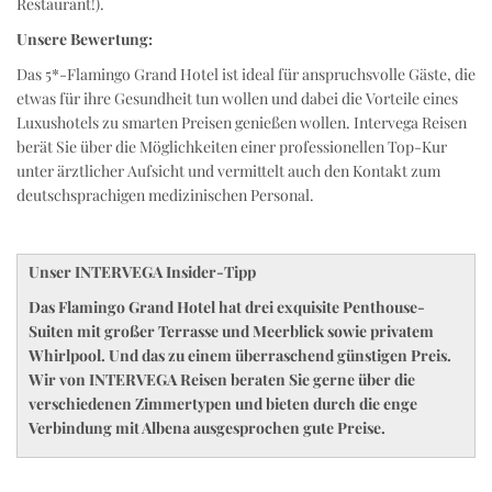
Restaurant!).
Unsere Bewertung:
Das 5*-Flamingo Grand Hotel ist ideal für anspruchsvolle Gäste, die
etwas für ihre Gesundheit tun wollen und dabei die Vorteile eines
Luxushotels zu smarten Preisen genießen wollen. Intervega Reisen
berät Sie über die Möglichkeiten einer professionellen Top-Kur
unter ärztlicher Aufsicht und vermittelt auch den Kontakt zum
deutschsprachigen medizinischen Personal.
Unser INTERVEGA Insider-Tipp
Das Flamingo Grand Hotel hat drei exquisite Penthouse-
Suiten mit großer Terrasse und Meerblick sowie privatem
Whirlpool. Und das zu einem überraschend günstigen Preis.
Wir von INTERVEGA Reisen beraten Sie gerne über die
verschiedenen Zimmertypen und bieten durch die enge
Verbindung mit Albena ausgesprochen gute Preise.