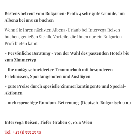
Bestens betreut vom Bulgarien-Profi: 4 sehr gute Gründe, um
Albena bei uns zu buchen
Wenn Sie Ihren nächsten Albena-Urlaub bei Intervega Reisen
buchen, genießen Sie alle Vorteile, die Ihnen nur ein Bulgarien-
Profi bieten kann:
- Persönliche Beratung - von der Wahl des passenden Hotels bis
zum Zimmertyp
- Ihr maßgeschneiderter Traumurlaub mit besonderen
Erlebnissen, Sportangeboten und Ausflügen
- gute Preise durch spezielle Zimmerkontingente und Special-
Aktionen
- mehrsprachige Rundum-Betreuung (Deutsch, Bulgarisch u.a.)
Intervega Reisen, Tiefer Graben 9, 1010 Wien
Tel. +43 (1) 535 25 50