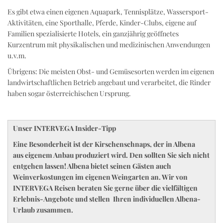
Es gibt etwa einen eigenen Aquapark, Tennisplätze, Wassersport-
Aktivitäten, eine Sporthalle, Pferde, Kinder-Clubs, eigene auf
Familien spezialisierte Hotels, ein ganzjährig geöffnetes
Kurzentrum mit physikalischen und medizinischen Anwendungen
u.v.m.
Übrigens: Die meisten Obst- und Gemüsesorten werden im eigenen
landwirtschaftlichen Betrieb angebaut und verarbeitet, die Rinder
haben sogar österreichischen Ursprung.
Unser INTERVEGA Insider-Tipp
Eine Besonderheit ist der Kirschenschnaps, der in Albena
aus eigenem Anbau produziert wird. Den sollten Sie sich nicht
entgehen lassen! Albena bietet seinen Gästen auch
Weinverkostungen im eigenen Weingarten an. Wir von
INTERVEGA Reisen beraten Sie gerne über die vielfältigen
Erlebnis-Angebote und stellen Ihren individuellen Albena-
Urlaub zusammen.