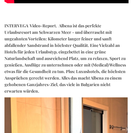
INTERVEGA Video-Report. Albena ist das perfekte
Urlaubsresort am Schwarzen Meer - und überrascht mit
ungeahnten Vorteilen: Kilometer langer feiner und sanft
abfallender Sandstrand in höchster Qualität. Eine Vielzahl an
Hotels für jeden Urlaubstyp, eingebettet in eine grüne
Naturlandschaft und ausreichend Platz, um zu relaxen, Sport zu
genießen, Ausflüge zu unternehmen oder mit (Medical) Wellness
etwas für die Gesundheit zu tun. Plus: Luxushotels, die höchsten
Ansprüchen gerecht werden. Alles das macht Albena zu einem
gehobenen Ganzjahres-Ziel, das viele in Bulgarien nicht
erwarten würden.