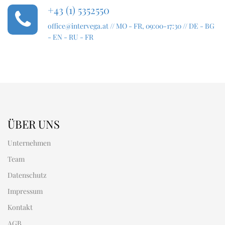
+43 (1) 5352550
office@intervega.at
// MO - FR, 09:00-17:30 // DE - BG
- EN - RU - FR
ÜBER UNS
Unternehmen
Team
Datenschutz
Impressum
Kontakt
AGB