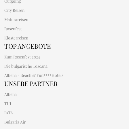
Outgoing
City Reisen
Maturareisen
Rosenfest
Klosterreisen
TOP ANGEBOTE
Zum Rosenfest 2024
Die bulgarische Toscana
Albena - Beach & Fun****Hotels
UNSERE PARTNER
Albena
TUI
IATA
Bulgaria Air