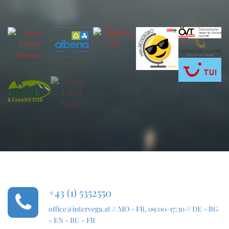
+43 (1) 5352550
office@intervega.at
// MO - FR, 09:00-17:30 // DE - BG
- EN - RU - FR