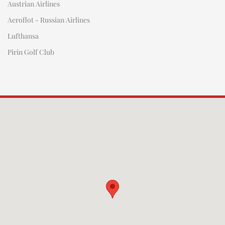
Austrian Airlines
Aeroflot - Russian Airlines
Lufthansa
Pirin Golf Club