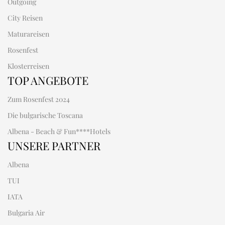
Outgoing
City Reisen
Maturareisen
Rosenfest
Klosterreisen
TOP ANGEBOTE
Zum Rosenfest 2024
Die bulgarische Toscana
Albena - Beach & Fun****Hotels
UNSERE PARTNER
Albena
TUI
IATA
Bulgaria Air