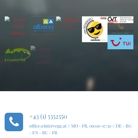
+43 (1) 5352550
office@intervega.at
// MO - FR, 09:00-17:30 // DE - BG
- EN - RU - FR