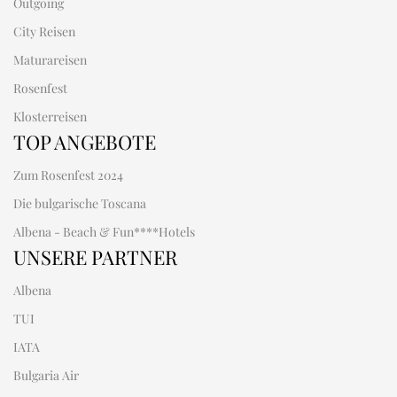
Outgoing
City Reisen
Maturareisen
Rosenfest
Klosterreisen
TOP ANGEBOTE
Zum Rosenfest 2024
Die bulgarische Toscana
Albena - Beach & Fun****Hotels
UNSERE PARTNER
Albena
TUI
IATA
Bulgaria Air