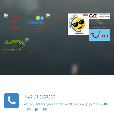
+43 (1) 5352550
office@intervega.at
// MO - FR, 09:00-17:30 // DE - BG
- EN - RU - FR