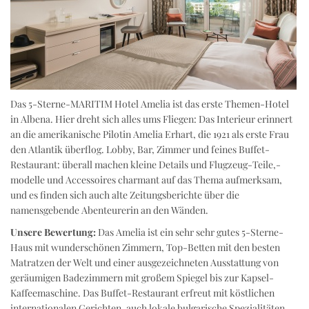
Das 5-Sterne-MARITIM Hotel Amelia ist das erste Themen-Hotel
in Albena. Hier dreht sich alles ums Fliegen: Das Interieur erinnert
an die amerikanische Pilotin Amelia Erhart, die 1921 als erste Frau
den Atlantik überflog. Lobby, Bar, Zimmer und feines Buffet-
Restaurant: überall machen kleine Details und Flugzeug-Teile,-
modelle und Accessoires charmant auf das Thema aufmerksam,
und es finden sich auch alte Zeitungsberichte über die
namensgebende Abenteurerin an den Wänden.
Unsere Bewertung:
Das Amelia ist ein sehr sehr gutes 5-Sterne-
Haus mit wunderschönen Zimmern, Top-Betten mit den besten
Matratzen der Welt und einer ausgezeichneten Ausstattung von
geräumigen Badezimmern mit großem Spiegel bis zur Kapsel-
Kaffeemaschine. Das Buffet-Restaurant erfreut mit köstlichen
internationalen Gerichten, auch lokale bulgarische Spezialitäten