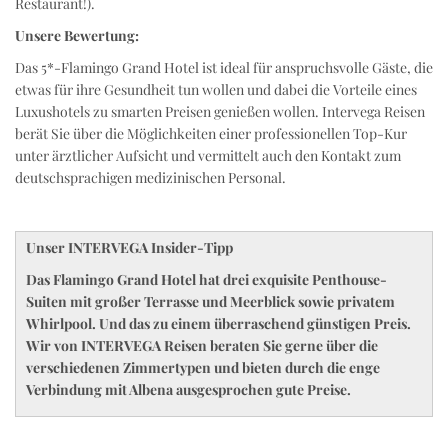
Restaurant!).
Unsere Bewertung:
Das 5*-Flamingo Grand Hotel ist ideal für anspruchsvolle Gäste, die
etwas für ihre Gesundheit tun wollen und dabei die Vorteile eines
Luxushotels zu smarten Preisen genießen wollen. Intervega Reisen
berät Sie über die Möglichkeiten einer professionellen Top-Kur
unter ärztlicher Aufsicht und vermittelt auch den Kontakt zum
deutschsprachigen medizinischen Personal.
Unser INTERVEGA Insider-Tipp
Das Flamingo Grand Hotel hat drei exquisite Penthouse-
Suiten mit großer Terrasse und Meerblick sowie privatem
Whirlpool. Und das zu einem überraschend günstigen Preis.
Wir von INTERVEGA Reisen beraten Sie gerne über die
verschiedenen Zimmertypen und bieten durch die enge
Verbindung mit Albena ausgesprochen gute Preise.