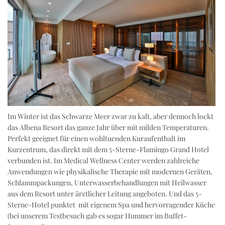
Im Winter ist das Schwarze Meer zwar zu kalt, aber dennoch lockt
das Albena Resort das ganze Jahr über mit milden Temperaturen.
Perfekt geeignet für einen wohltuenden Kuraufenthalt im
Kurzentrum, das direkt mit dem 5-Sterne-Flamingo Grand Hotel
verbunden ist. Im Medical Wellness Center werden zahlreiche
Anwendungen wie physikalische Therapie mit modernen Geräten,
Schlammpackungen, Unterwasserbehandlungen mit Heilwasser
aus dem Resort unter ärztlicher Leitung angeboten. Und das 5-
Sterne-Hotel punktet mit eigenem Spa und hervorragender Küche
(bei unserem Testbesuch gab es sogar Hummer im Buffet-