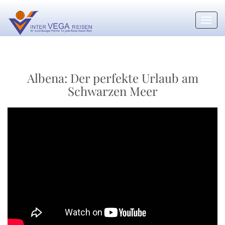
Toggl
navig
Albena: Der perfekte Urlaub am
Schwarzen Meer