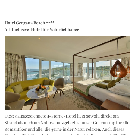
Hotel Gergana Beach ****
All-Inclusive-Hotel für Naturliebhaber
Dieses ausgezeichnete 4-Sterne-Hotel liegt sowohl direkt am
Strand als auch am Naturschutzgebiet ist unser Geheimtipp für alle
Romantiker und alle, die gerne in der Natur relaxen. Auch dieses