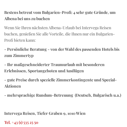
Bestens betreut vom Bulgarien-Profi: 4 sehr gute Gründe, um
Albena bei uns zu buchen
Wenn Sie Ihren nächsten Albena-Urlaub bei Intervega Reisen
buchen, genießen Sie alle Vorteile, die Ihnen nur ein Bulgarien-
Profi bieten kann:
- Persönliche Beratung - von der Wahl des passenden Hotels bis
zum Zimmertyp
- Ihr maßgeschneiderter Traumurlaub mit besonderen
Erlebnissen, Sportangeboten und Ausflügen
- gute Preise durch spezielle Zimmerkontingente und Special-
Aktionen
- mehrsprachige Rundum-Betreuung (Deutsch, Bulgarisch u.a.)
Intervega Reisen, Tiefer Graben 9, 1010 Wien
Tel. +43 (1) 535 25 50