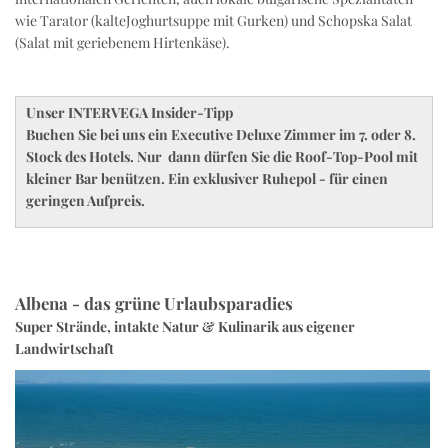
wie Tarator (kalteJoghurtsuppe mit Gurken) und Schopska Salat
(Salat mit geriebenem Hirtenkäse).
Unser INTERVEGA Insider-Tipp
Buchen Sie bei uns ein Executive Deluxe Zimmer im 7. oder 8.
Stock des Hotels. Nur dann dürfen Sie die Roof-Top-Pool mit
kleiner Bar benützen. Ein exklusiver Ruhepol - für einen
geringen Aufpreis.
Albena - das grüne Urlaubsparadies
Super Strände, intakte Natur & Kulinarik aus eigener
Landwirtschaft