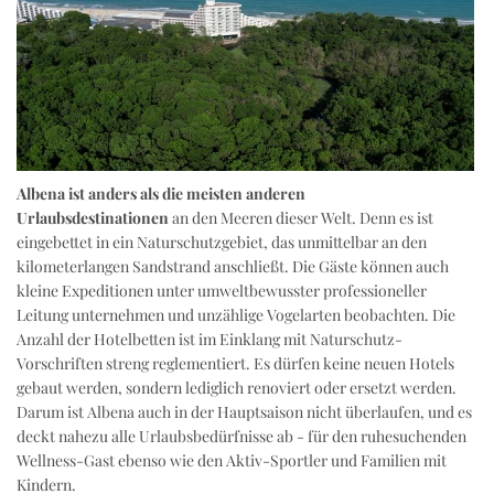
Albena ist anders als die meisten anderen
Urlaubsdestinationen
an den Meeren dieser Welt. Denn es ist
eingebettet in ein Naturschutzgebiet, das unmittelbar an den
kilometerlangen Sandstrand anschließt. Die Gäste können auch
kleine Expeditionen unter umweltbewusster professioneller
Leitung unternehmen und unzählige Vogelarten beobachten. Die
Anzahl der Hotelbetten ist im Einklang mit Naturschutz-
Vorschriften streng reglementiert. Es dürfen keine neuen Hotels
gebaut werden, sondern lediglich renoviert oder ersetzt werden.
Darum ist Albena auch in der Hauptsaison nicht überlaufen, und es
deckt nahezu alle Urlaubsbedürfnisse ab - für den ruhesuchenden
Wellness-Gast ebenso wie den Aktiv-Sportler und Familien mit
Kindern.