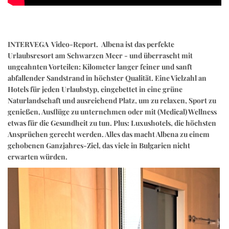
INTERVEGA Video-Report. Albena ist das perfekte
Urlaubsresort am Schwarzen Meer - und überrascht mit
ungeahnten Vorteilen: Kilometer langer feiner und sanft
abfallender Sandstrand in höchster Qualität. Eine Vielzahl an
Hotels für jeden Urlaubstyp, eingebettet in eine grüne
Naturlandschaft und ausreichend Platz, um zu relaxen, Sport zu
genießen, Ausflüge zu unternehmen oder mit (Medical) Wellness
etwas für die Gesundheit zu tun. Plus: Luxushotels, die höchsten
Ansprüchen gerecht werden. Alles das macht Albena zu einem
gehobenen Ganzjahres-Ziel, das viele in Bulgarien nicht
erwarten würden.