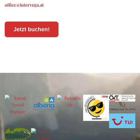
office@intervega.at
Jetzt buchen!