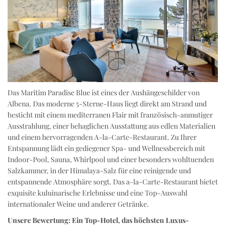
Das Maritim Paradise Blue ist eines der Aushängeschilder von
Albena. Das moderne 5-Sterne-Haus liegt direkt am Strand und
besticht mit einem mediterranen Flair mit französisch-anmutiger
Ausstrahlung, einer behaglichen Ausstattung aus edlen Materialien
und einem hervorragenden A-la-Carte-Restaurant. Zu Ihrer
Entspannung lädt ein gediegener Spa- und Wellnessbereich mit
Indoor-Pool, Sauna, Whirlpool und einer besonders wohltuenden
Salzkammer, in der Himalaya-Salz für eine reinigende und
entspannende Atmosphäre sorgt. Das a-la-Carte-Restaurant bietet
exquisite kuluinarische Erlebnisse und eine Top-Auswahl
internationaler Weine und anderer Getränke.
Unsere Bewertung: Ein Top-Hotel, das höchsten Luxus-