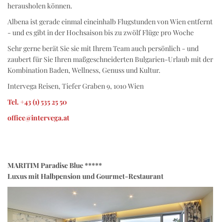
herausholen können.
Albena ist gerade einmal eineinhalb Flugstunden von Wien entfernt
- und es gibt in der Hochsaison bis zu zwölf Flüge pro Woche
Sehr gerne berät Sie sie mit Ihrem Team auch persönlich - und
zaubert für Sie Ihren maßgeschneiderten Bulgarien-Urlaub mit der
Kombination Baden, Wellness, Genuss und Kultur.
Intervega Reisen, Tiefer Graben 9, 1010 Wien
Tel. +43 (1) 535 25 50
office@intervega.at
MARITIM Paradise Blue *****
Luxus mit Halbpension und Gourmet-Restaurant