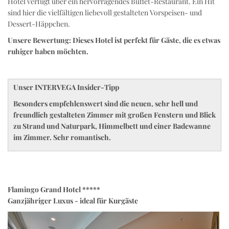
Hotel verfügt über ein hervorragendes Buffet-Restaurant. Ein Hit
sind hier die vielfältigen liebevoll gestalteten Vorspeisen- und
Dessert-Häppchen.
Unsere Bewertung: Dieses Hotel ist perfekt für Gäste, die es etwas
ruhiger haben möchten.
Unser INTERVEGA Insider-Tipp
Besonders empfehlenswert sind die neuen, sehr hell und
freundlich gestalteten Zimmer mit großen Fenstern und Blick
zu Strand und Naturpark, Himmelbett und einer Badewanne
im Zimmer. Sehr romantisch.
Flamingo Grand Hotel *****
Ganzjähriger Luxus - ideal für Kurgäste