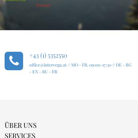
+43 (1) 5352550
office@intervega.at
// MO - FR, 09:00-17:30 // DE - BG
- EN - RU - FR
ÜBER UNS
SERVICES