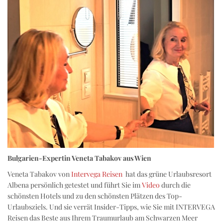
Bulgarien-Expertin Veneta Tabakov aus Wien
Veneta Tabakov von
Intervega Reisen
hat das grüne Urlaubsresort
Albena persönlich getestet und führt Sie im
Video
durch die
schönsten Hotels und zu den schönsten Plätzen des Top-
Urlaubsziels. Und sie verrät Insider-Tipps, wie Sie mit INTERVEGA
Reisen das Beste aus Ihrem Traumurlaub am Schwarzen Meer