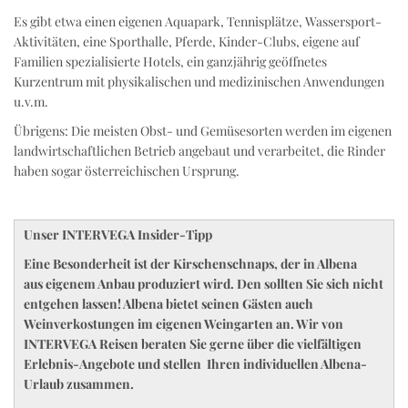
Es gibt etwa einen eigenen Aquapark, Tennisplätze, Wassersport-
Aktivitäten, eine Sporthalle, Pferde, Kinder-Clubs, eigene auf
Familien spezialisierte Hotels, ein ganzjährig geöffnetes
Kurzentrum mit physikalischen und medizinischen Anwendungen
u.v.m.
Übrigens: Die meisten Obst- und Gemüsesorten werden im eigenen
landwirtschaftlichen Betrieb angebaut und verarbeitet, die Rinder
haben sogar österreichischen Ursprung.
Unser INTERVEGA Insider-Tipp
Eine Besonderheit ist der Kirschenschnaps, der in Albena
aus eigenem Anbau produziert wird. Den sollten Sie sich nicht
entgehen lassen! Albena bietet seinen Gästen auch
Weinverkostungen im eigenen Weingarten an. Wir von
INTERVEGA Reisen beraten Sie gerne über die vielfältigen
Erlebnis-Angebote und stellen Ihren individuellen Albena-
Urlaub zusammen.