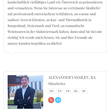
landschaftlich vielfältiges Land wie Österreich zu präsentieren
und vermarkten. Wenn Sie Interesse an verträumte Skidörfer
mit professionell entwickeltem Schifahren, an warme und
saubere Seen in Kärnten, an Kur- und Thermalhotels in
Burgenland, Steiermark und Tirol, an romantische
Weintouren in der Südsteiermark haben, dann sind Sie bei mir
richtig! Ich werde mich freuen, Sie und Ihre Freunde als
unsere Kunden begrüßen zu dürfen!
ALEXANDER VASSILEV, BA
Mitarbeiter
DE
EN
FR
BG
RU