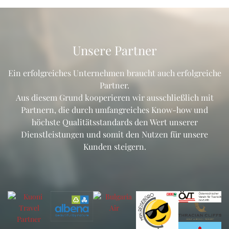
Unsere Partner
Ein erfolgreiches Unternehmen braucht auch erfolgreiche
Partner.
Aus diesem Grund kooperieren wir ausschließlich mit
Partnern, die durch umfangreiches Know-how und
höchste Qualitätsstandards den Wert unserer
Dienstleistungen und somit den Nutzen für unsere
Kunden steigern.