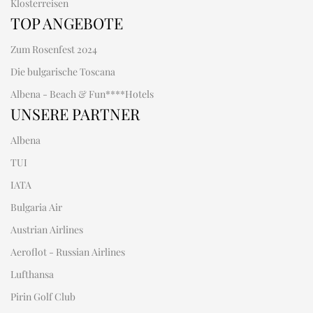
Klosterreisen
TOP ANGEBOTE
Zum Rosenfest 2024
Die bulgarische Toscana
Albena - Beach & Fun****Hotels
UNSERE PARTNER
Albena
TUI
IATA
Bulgaria Air
Austrian Airlines
Aeroflot - Russian Airlines
Lufthansa
Pirin Golf Club