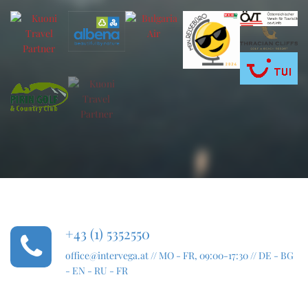
+43 (1) 5352550
office@intervega.at
// MO - FR, 09:00-17:30 // DE - BG
- EN - RU - FR