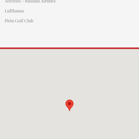
Aeroflot - Russian Airlines
Lufthansa
Pirin Golf Club