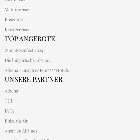
Maturareisen
Rosenfest
Klosterreisen
TOP ANGEBOTE
Zum Rosenfest 2024
Die bulgarische Toscana
Albena - Beach & Fun****Hotels
UNSERE PARTNER
Albena
TUI
IATA
Bulgaria Air
Austrian Airlines