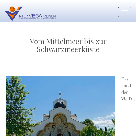
Toggl
navig
Vom Mittelmeer bis zur
Schwarzmeerküste
Das
Land
der
Vielfalt