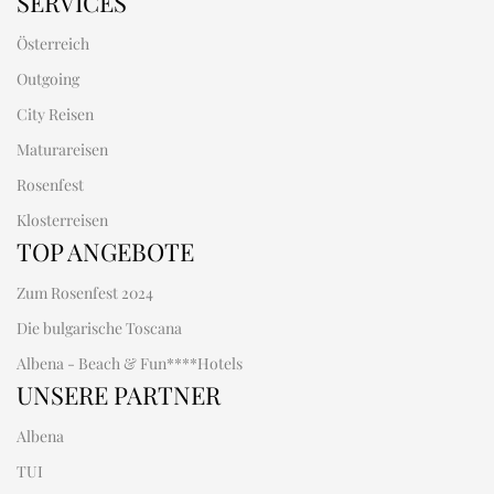
SERVICES
Österreich
Outgoing
City Reisen
Maturareisen
Rosenfest
Klosterreisen
TOP ANGEBOTE
Zum Rosenfest 2024
Die bulgarische Toscana
Albena - Beach & Fun****Hotels
UNSERE PARTNER
Albena
TUI