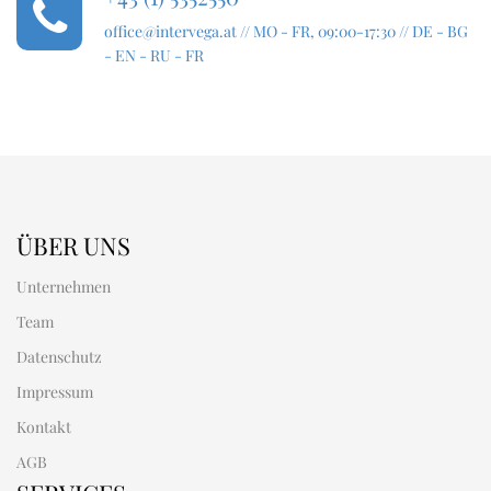
office@intervega.at
// MO - FR, 09:00-17:30 // DE - BG
- EN - RU - FR
ÜBER UNS
Unternehmen
Team
Datenschutz
Impressum
Kontakt
AGB