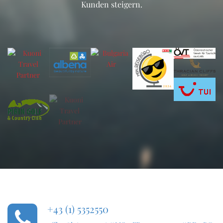
Kunden steigern.
+43 (1) 5352550