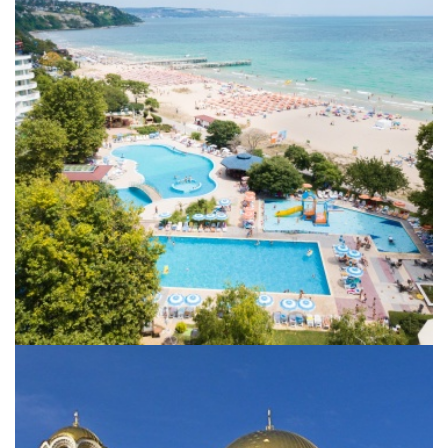
City Break Sofia