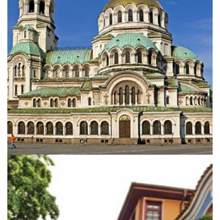
City Break Plodiv - die
Europäische Kulturhauptstadt
2019