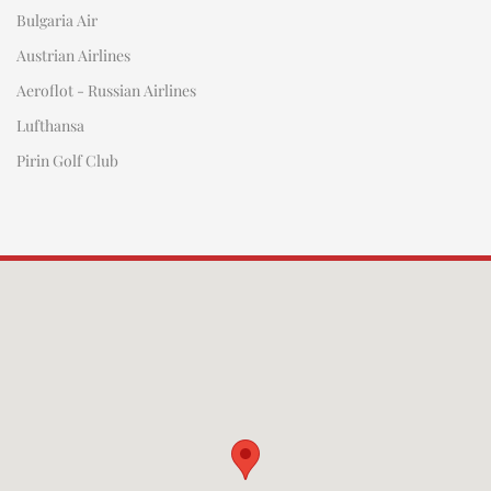
Bulgaria Air
Austrian Airlines
Aeroflot - Russian Airlines
Lufthansa
Pirin Golf Club