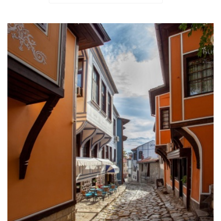
Bulgarien für Anfänger: Erste
Begegnung mit Sofia und Plovdiv