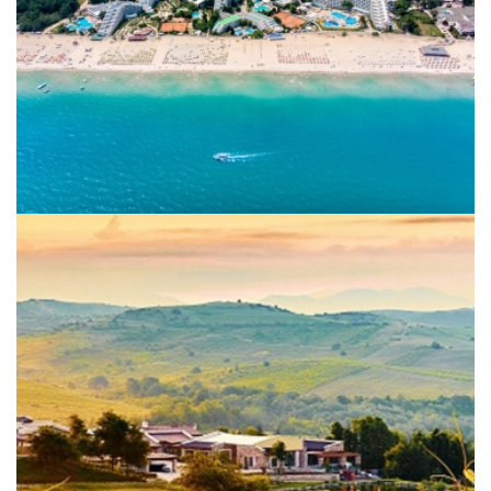
Weinerlebnis in Nordgriechenland
und Südbulgarien 2026