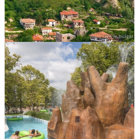
Sommerangebote 2026 -
Aquaclub****Hotels