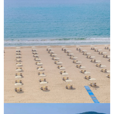
Sommerurlaub für Frühbucher
Urlaub im Seebad Albena