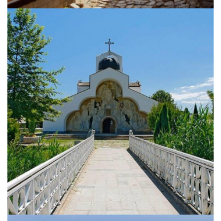
Vom Mittelmeer bis zur
Schwarzmeerküste