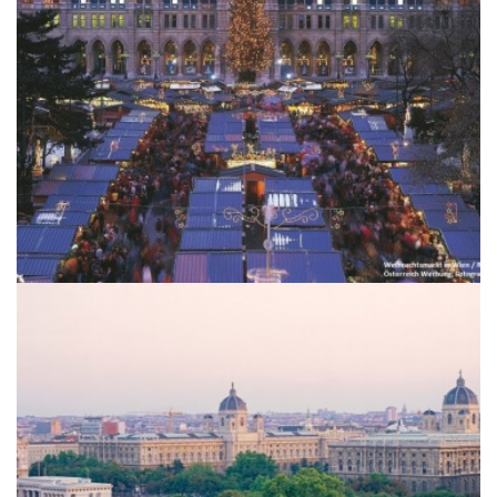
K & K Wien