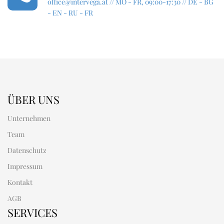
office@intervega.at
// MO - FR, 09:00-17:30 // DE - BG
- EN - RU - FR
ÜBER UNS
Unternehmen
Team
Datenschutz
Impressum
Kontakt
AGB
SERVICES