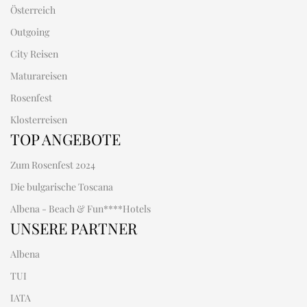
Österreich
Outgoing
City Reisen
Maturareisen
Rosenfest
Klosterreisen
TOP ANGEBOTE
Zum Rosenfest 2024
Die bulgarische Toscana
Albena - Beach & Fun****Hotels
UNSERE PARTNER
Albena
TUI
IATA