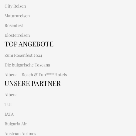
City Reisen
Maturareisen
Rosenfest
Klosterreisen
TOP ANGEBOTE
Zum Rosenfest 2024
Die bulgarische Toscana
Albena - Beach & Fun****Hotels
UNSERE PARTNER
Albena
TUI
IATA
Bulgaria Air
Austrian Airlines