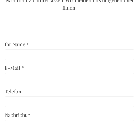
Nachricht zu hinterlassen. Wir melden uns umgehend bei
Ihnen.
Ihr Name *
E-Mail *
Telefon
Nachricht *