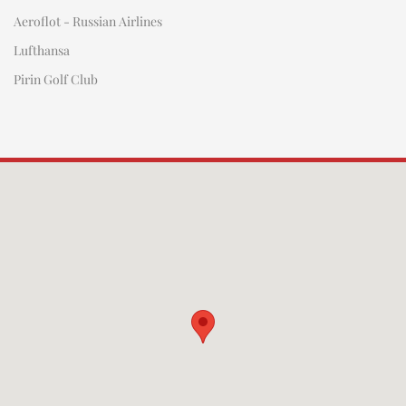
Aeroflot - Russian Airlines
Lufthansa
Pirin Golf Club