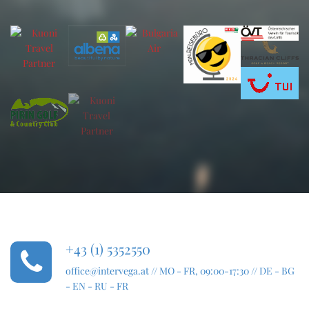
+43 (1) 5352550
office@intervega.at
// MO - FR, 09:00-17:30 // DE - BG
- EN - RU - FR