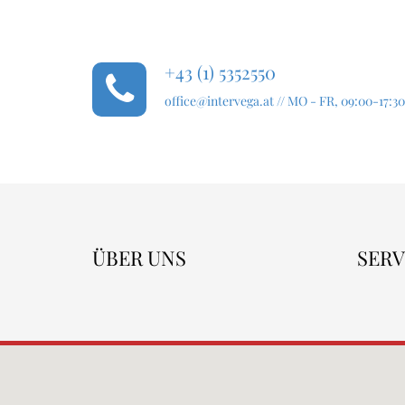
+43 (1) 5352550
office@intervega.at
// MO - FR, 09:00-17:30
ÜBER UNS
SERV