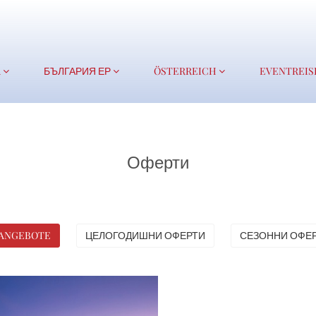
A
БЪЛГАРИЯ ЕР
ÖSTERREICH
EVENTREIS
Оферти
 ANGEBOTE
ЦЕЛОГОДИШНИ ОФЕРТИ
СЕЗОННИ ОФЕ
огодишен валс