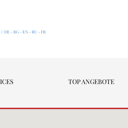
 // DE - BG - EN - RU - FR
ICES
TOP ANGEBOTE