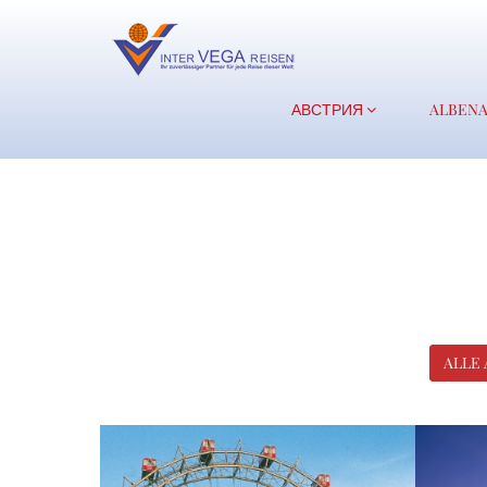
АВСТРИЯ
ALBEN
ALLE
Културна и кулинарна
Нов