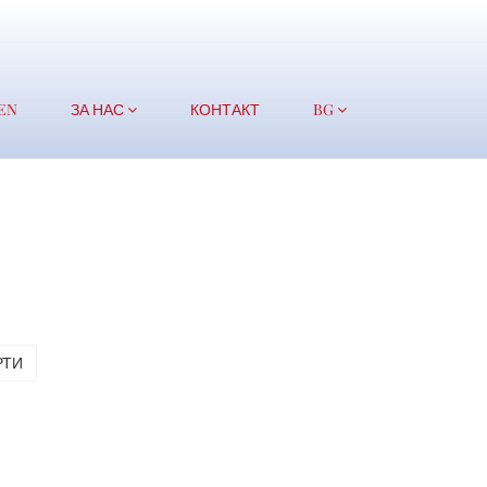
EN
ЗА НАС
КОНТАКТ
BG
РТИ