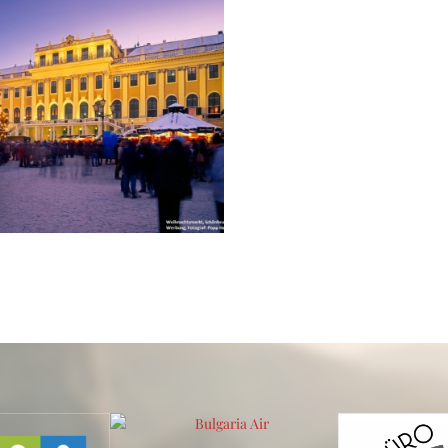
 Виена