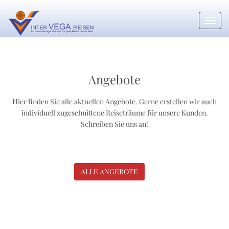
Toggl
navig
Angebote
Hier finden Sie alle aktuellen Angebote. Gerne erstellen wir auch
individuell zugeschnittene Reiseträume für unsere Kunden.
Schreiben Sie uns an!
ALLE ANGEBOTE