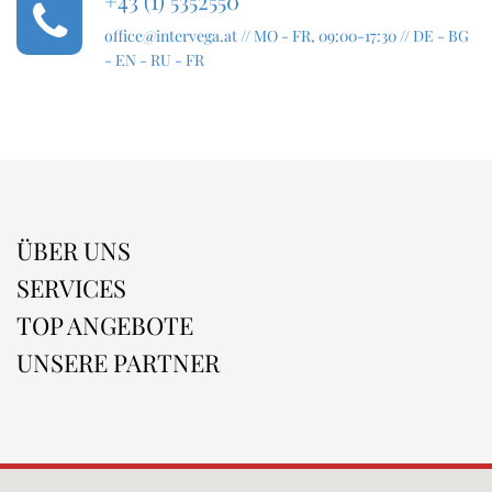
+43 (1) 5352550
office@intervega.at
// MO - FR, 09:00-17:30 // DE - BG
- EN - RU - FR
ÜBER UNS
SERVICES
TOP ANGEBOTE
UNSERE PARTNER