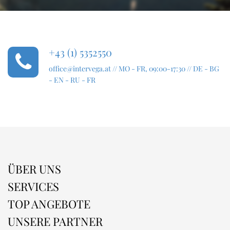
+43 (1) 5352550
office@intervega.at
// MO - FR, 09:00-17:30 // DE - BG
- EN - RU - FR
ÜBER UNS
SERVICES
TOP ANGEBOTE
UNSERE PARTNER