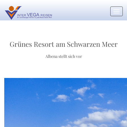
Toggl
navig
Grünes Resort am Schwarzen Meer
Albena stellt sich vor