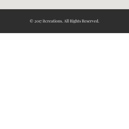
© 2017
itcreations
. All Rights Reserved.