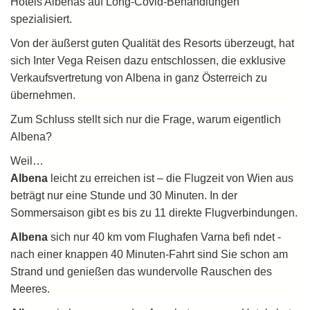
Hotels Albenas auf Long-Covid-Behandlungen
spezialisiert.
Von der äußerst guten Qualität des Resorts überzeugt, hat
sich Inter Vega Reisen dazu entschlossen, die exklusive
Verkaufsvertretung von Albena in ganz Österreich zu
übernehmen.
Zum Schluss stellt sich nur die Frage, warum eigentlich
Albena?
Weil…
Albena
leicht zu erreichen ist – die Flugzeit von Wien aus
beträgt nur eine Stunde und 30 Minuten. In der
Sommersaison gibt es bis zu 11 direkte Flugverbindungen.
Albena
sich nur 40 km vom Flughafen Varna befi ndet -
nach einer knappen 40 Minuten-Fahrt sind Sie schon am
Strand und genießen das wundervolle Rauschen des
Meeres.