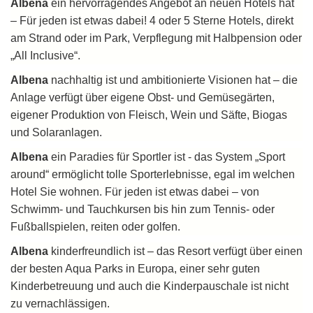
Albena
ein hervorragendes Angebot an neuen Hotels hat
– Für jeden ist etwas dabei! 4 oder 5 Sterne Hotels, direkt
am Strand oder im Park, Verpflegung mit Halbpension oder
„All Inclusive“.
Albena
nachhaltig ist und ambitionierte Visionen hat – die
Anlage verfügt über eigene Obst- und Gemüsegärten,
eigener Produktion von Fleisch, Wein und Säfte, Biogas
und Solaranlagen.
Albena
ein Paradies für Sportler ist - das System „Sport
around“ ermöglicht tolle Sporterlebnisse, egal im welchen
Hotel Sie wohnen. Für jeden ist etwas dabei – von
Schwimm- und Tauchkursen bis hin zum Tennis- oder
Fußballspielen, reiten oder golfen.
Albena
kinderfreundlich ist – das Resort verfügt über einen
der besten Aqua Parks in Europa, einer sehr guten
Kinderbetreuung und auch die Kinderpauschale ist nicht
zu vernachlässigen.