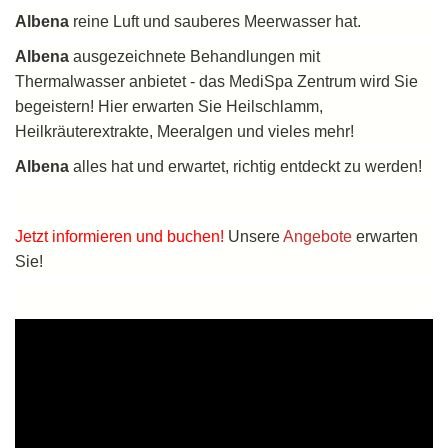
Albena
reine Luft und sauberes Meerwasser hat.
Albena
ausgezeichnete Behandlungen mit
Thermalwasser anbietet - das MediSpa Zentrum wird Sie
begeistern! Hier erwarten Sie Heilschlamm,
Heilkräuterextrakte, Meeralgen und vieles mehr!
Albena
alles hat und erwartet, richtig entdeckt zu werden!
Jetzt
informieren und buchen!
Unsere
Angebote
erwarten
Sie!