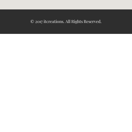
© 2017
itcreations
. All Rights Reserved.