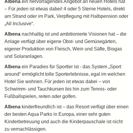
Albena
ein hervorragendes Angebot an neuen Hotels hat
– Für jeden ist etwas dabei! 4 oder 5 Sterne Hotels, direkt
am Strand oder im Park, Verpflegung mit Halbpension oder
„All Inclusive“.
Albena
nachhaltig ist und ambitionierte Visionen hat – die
Anlage verfügt über eigene Obst- und Gemüsegärten,
eigener Produktion von Fleisch, Wein und Säfte, Biogas
und Solaranlagen.
Albena
ein Paradies für Sportler ist - das System „Sport
around“ ermöglicht tolle Sporterlebnisse, egal im welchen
Hotel Sie wohnen. Für jeden ist etwas dabei – von
Schwimm- und Tauchkursen bis hin zum Tennis- oder
Fußballspielen, reiten oder golfen.
Albena
kinderfreundlich ist – das Resort verfügt über einen
der besten Aqua Parks in Europa, einer sehr guten
Kinderbetreuung und auch die Kinderpauschale ist nicht
zu vernachlässigen.