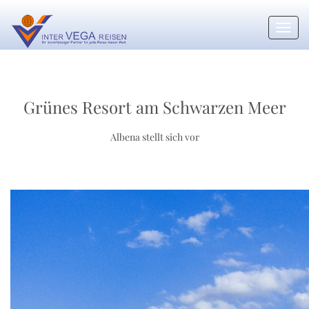
Toggl
navig
Grünes Resort am Schwarzen Meer
Albena stellt sich vor