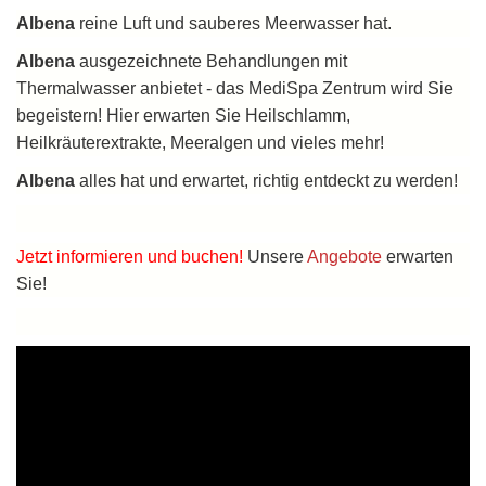
Albena
reine Luft und sauberes Meerwasser hat.
Albena
ausgezeichnete Behandlungen mit
Thermalwasser anbietet - das MediSpa Zentrum wird Sie
begeistern! Hier erwarten Sie Heilschlamm,
Heilkräuterextrakte, Meeralgen und vieles mehr!
Albena
alles hat und erwartet, richtig entdeckt zu werden!
Jetzt
informieren und buchen!
Unsere
Angebote
erwarten
Sie!