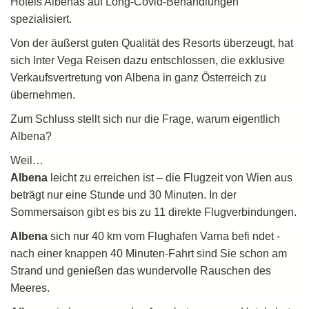
Hotels Albenas auf Long-Covid-Behandlungen
spezialisiert.
Von der äußerst guten Qualität des Resorts überzeugt, hat
sich Inter Vega Reisen dazu entschlossen, die exklusive
Verkaufsvertretung von Albena in ganz Österreich zu
übernehmen.
Zum Schluss stellt sich nur die Frage, warum eigentlich
Albena?
Weil…
Albena
leicht zu erreichen ist – die Flugzeit von Wien aus
beträgt nur eine Stunde und 30 Minuten. In der
Sommersaison gibt es bis zu 11 direkte Flugverbindungen.
Albena
sich nur 40 km vom Flughafen Varna befi ndet -
nach einer knappen 40 Minuten-Fahrt sind Sie schon am
Strand und genießen das wundervolle Rauschen des
Meeres.