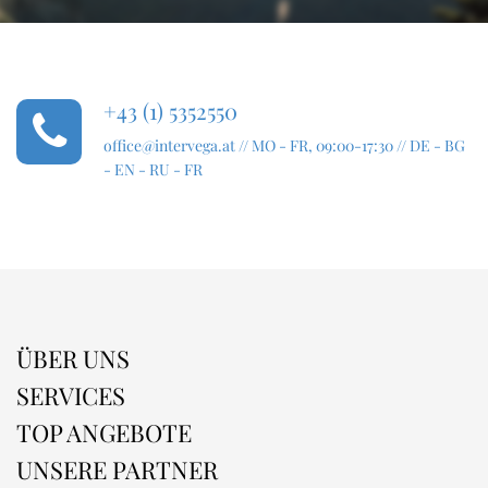
+43 (1) 5352550
office@intervega.at
// MO - FR, 09:00-17:30 // DE - BG
- EN - RU - FR
ÜBER UNS
SERVICES
TOP ANGEBOTE
UNSERE PARTNER