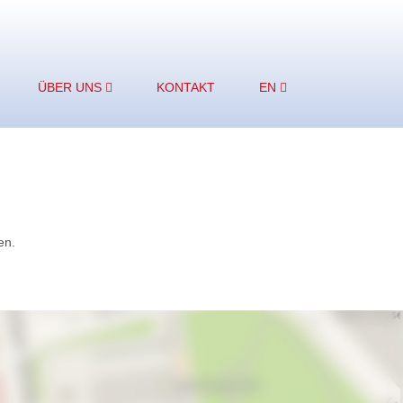
ÜBER UNS
KONTAKT
EN
en.