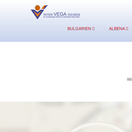
BULGARIEN
ALBENA
Wi