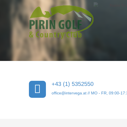
+43 (1) 5352550
office@intervega.at
// MO - FR, 09:00-17: