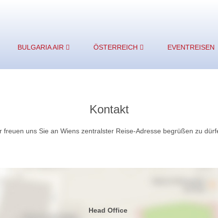
BULGARIA AIR
ÖSTERREICH
EVENTREISEN
Kontakt
r freuen uns Sie an Wiens zentralster Reise-Adresse begrüßen zu dürf
Head Office