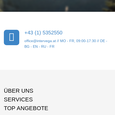
+43 (1) 5352550
office@intervega.at
// MO - FR, 09:00-17:30 // DE -
BG - EN - RU - FR
ÜBER UNS
SERVICES
TOP ANGEBOTE