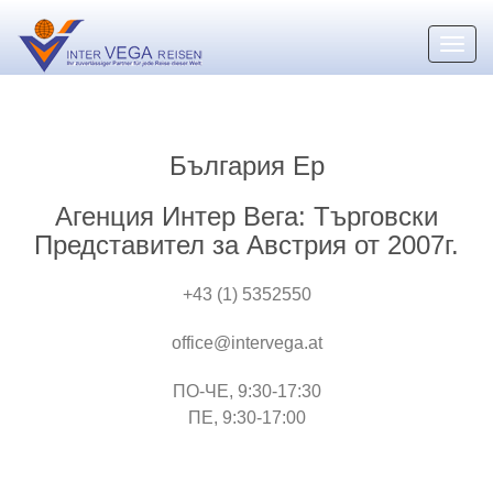
Toggl
navig
България Ер
Агенция Интер Вега: Търговски
Представител за Австрия от 2007г.
+43 (1) 5352550
office@intervega.at
ПО-ЧЕ, 9:30-17:30
ПЕ, 9:30-17:00