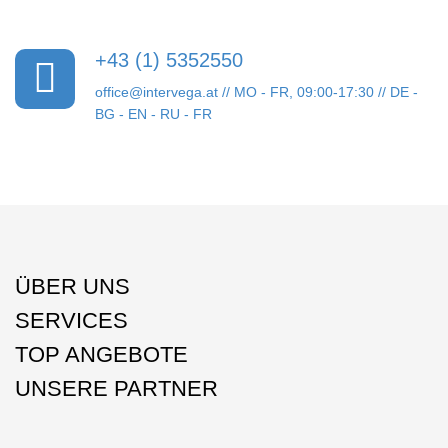
+43 (1) 5352550
office@intervega.at
// MO - FR, 09:00-17:30 // DE -
BG - EN - RU - FR
ÜBER UNS
SERVICES
TOP ANGEBOTE
UNSERE PARTNER