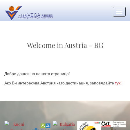
Toggl
navig
Welcome in Austria - BG
Добре дошли на нашата страница!
Ако Ви интересува Австрия като дестинация, заповядайте
тук!