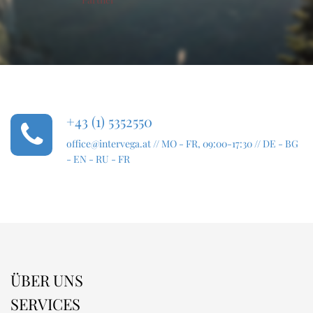
+43 (1) 5352550
office@intervega.at
// MO - FR, 09:00-17:30 // DE - BG
- EN - RU - FR
ÜBER UNS
SERVICES