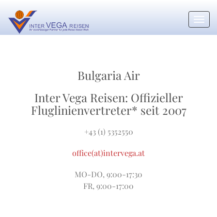
Toggl
navig
Bulgaria Air
Inter Vega
Reisen: Offizieller
Fluglinienvertreter* seit 2007
+43 (1) 5352550
office(at)intervega.at
MO-DO, 9:00-17:30
FR, 9:00-17:00