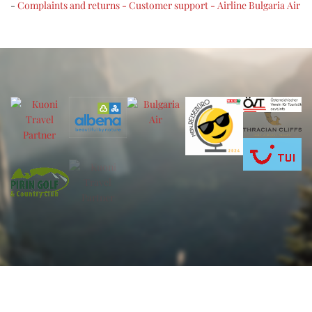
-
Complaints and returns - Customer support - Airline Bulgaria Air