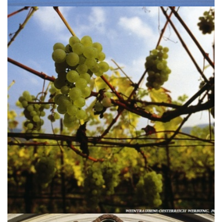
Летний винний тур в Южной
Штирии