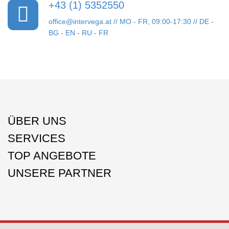
+43 (1) 5352550
office@intervega.at
// MO - FR, 09:00-17:30 // DE -
BG - EN - RU - FR
ÜBER UNS
SERVICES
TOP ANGEBOTE
UNSERE PARTNER