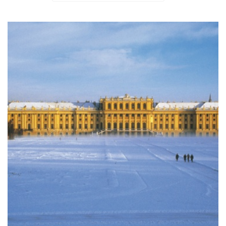
Новогодний вальс в Вене